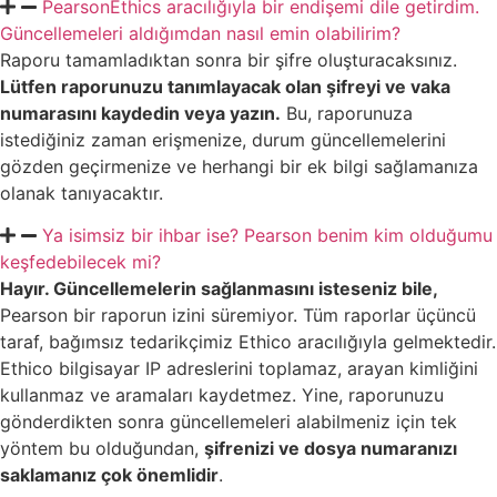
PearsonEthics aracılığıyla bir endişemi dile getirdim.
Güncellemeleri aldığımdan nasıl emin olabilirim?
Raporu tamamladıktan sonra bir şifre oluşturacaksınız.
Lütfen raporunuzu tanımlayacak olan şifreyi ve vaka
numarasını kaydedin veya yazın.
Bu, raporunuza
istediğiniz zaman erişmenize, durum güncellemelerini
gözden geçirmenize ve herhangi bir ek bilgi sağlamanıza
olanak tanıyacaktır.
Ya isimsiz bir ihbar ise? Pearson benim kim olduğumu
keşfedebilecek mi?
Hayır. Güncellemelerin sağlanmasını isteseniz bile,
Pearson bir raporun izini süremiyor. Tüm raporlar üçüncü
taraf, bağımsız tedarikçimiz Ethico aracılığıyla gelmektedir.
Ethico bilgisayar IP adreslerini toplamaz, arayan kimliğini
kullanmaz ve aramaları kaydetmez. Yine, raporunuzu
gönderdikten sonra güncellemeleri alabilmeniz için tek
yöntem bu olduğundan,
şifrenizi ve dosya numaranızı
saklamanız çok önemlidir
.