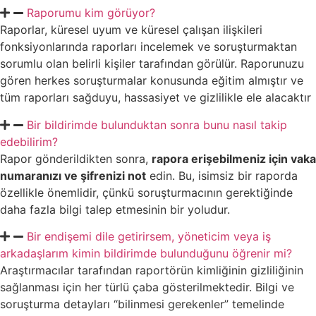
Raporumu kim görüyor?
Raporlar, küresel uyum ve küresel çalışan ilişkileri
fonksiyonlarında raporları incelemek ve soruşturmaktan
sorumlu olan belirli kişiler tarafından görülür. Raporunuzu
gören herkes soruşturmalar konusunda eğitim almıştır ve
tüm raporları sağduyu, hassasiyet ve gizlilikle ele alacaktır
Bir bildirimde bulunduktan sonra bunu nasıl takip
edebilirim?
Rapor gönderildikten sonra,
rapora erişebilmeniz için vaka
numaranızı ve şifrenizi not
edin. Bu, isimsiz bir raporda
özellikle önemlidir, çünkü soruşturmacının gerektiğinde
daha fazla bilgi talep etmesinin bir yoludur.
Bir endişemi dile getirirsem, yöneticim veya iş
arkadaşlarım kimin bildirimde bulunduğunu öğrenir mi?
Araştırmacılar tarafından raportörün kimliğinin gizliliğinin
sağlanması için her türlü çaba gösterilmektedir. Bilgi ve
soruşturma detayları “bilinmesi gerekenler” temelinde