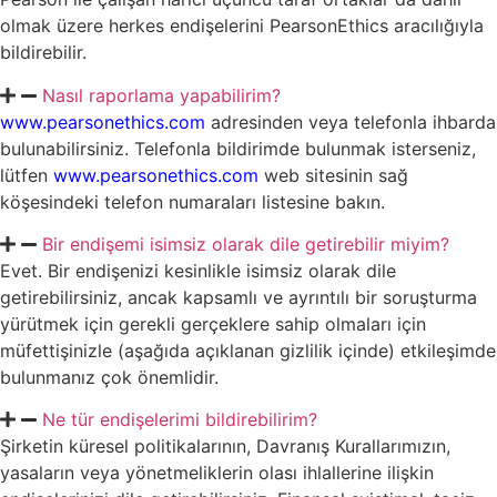
olmak üzere herkes endişelerini PearsonEthics aracılığıyla
bildirebilir.
Nasıl raporlama yapabilirim?
www.pearsonethics.com
adresinden veya telefonla ihbarda
bulunabilirsiniz. Telefonla bildirimde bulunmak isterseniz,
lütfen
www.pearsonethics.com
web sitesinin sağ
köşesindeki telefon numaraları listesine bakın.
Bir endişemi isimsiz olarak dile getirebilir miyim?
Evet. Bir endişenizi kesinlikle isimsiz olarak dile
getirebilirsiniz, ancak kapsamlı ve ayrıntılı bir soruşturma
yürütmek için gerekli gerçeklere sahip olmaları için
müfettişinizle (aşağıda açıklanan gizlilik içinde) etkileşimde
bulunmanız çok önemlidir.
Ne tür endişelerimi bildirebilirim?
Şirketin küresel politikalarının, Davranış Kurallarımızın,
yasaların veya yönetmeliklerin olası ihlallerine ilişkin