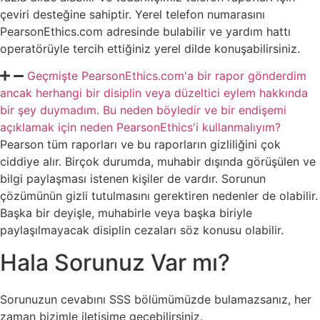
çeviri desteğine sahiptir. Yerel telefon numarasını
PearsonEthics.com adresinde bulabilir ve yardım hattı
operatörüyle tercih ettiğiniz yerel dilde konuşabilirsiniz.
Geçmişte PearsonEthics.com'a bir rapor gönderdim
ancak herhangi bir disiplin veya düzeltici eylem hakkında
bir şey duymadım. Bu neden böyledir ve bir endişemi
açıklamak için neden PearsonEthics'i kullanmalıyım?
Pearson tüm raporları ve bu raporların gizliliğini çok
ciddiye alır. Birçok durumda, muhabir dışında görüşülen ve
bilgi paylaşması istenen kişiler de vardır. Sorunun
çözümünün gizli tutulmasını gerektiren nedenler de olabilir.
Başka bir deyişle, muhabirle veya başka biriyle
paylaşılmayacak disiplin cezaları söz konusu olabilir.
Hala Sorunuz Var mı?
Sorunuzun cevabını SSS bölümümüzde bulamazsanız, her
zaman bizimle iletişime geçebilirsiniz.