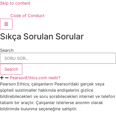
Skip to content
Code of Conduct
Hamburger Toggle Menu
Sıkça Sorulan Sorular
Search
Search
PearsonEthics.com nedir?
Pearson Ethics, çalışanların Pearson’daki gerçek veya
şüpheli suistimaller hakkında endişelerini gizlice
bildirebilecekleri ve soru sorabilecekleri internet ve telefon
tabanlı bir araçtır. Çalışanlar isterlerse anonim olarak
bildirimde bulunma seçeneğine sahiptir.