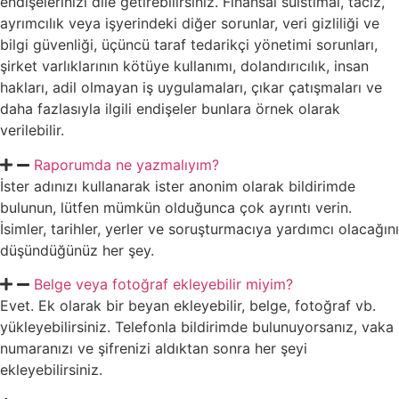
endişelerinizi dile getirebilirsiniz. Finansal suistimal, taciz,
ayrımcılık veya işyerindeki diğer sorunlar, veri gizliliği ve
bilgi güvenliği, üçüncü taraf tedarikçi yönetimi sorunları,
şirket varlıklarının kötüye kullanımı, dolandırıcılık, insan
hakları, adil olmayan iş uygulamaları, çıkar çatışmaları ve
daha fazlasıyla ilgili endişeler bunlara örnek olarak
verilebilir.
Raporumda ne yazmalıyım?
İster adınızı kullanarak ister anonim olarak bildirimde
bulunun, lütfen mümkün olduğunca çok ayrıntı verin.
İsimler, tarihler, yerler ve soruşturmacıya yardımcı olacağını
düşündüğünüz her şey.
Belge veya fotoğraf ekleyebilir miyim?
Evet. Ek olarak bir beyan ekleyebilir, belge, fotoğraf vb.
yükleyebilirsiniz. Telefonla bildirimde bulunuyorsanız, vaka
numaranızı ve şifrenizi aldıktan sonra her şeyi
ekleyebilirsiniz.